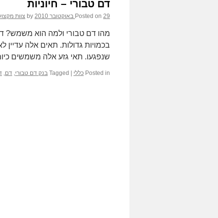
דם טבורי – חיוניות
29 באוקטובר 2010
Posted on
by
צוות מקצוע
מהו דם טבורי ולמה הוא משמש? דם
בכמויות גדולות. תאים אלה עדיין ל
שנפגעו. תאי גזע אלה משמשים כי
Posted in
כללי
|
Tagged
בנק דם טבורי
,
דם
,
ד