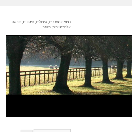
רפואה מערבית, טיפולים, חיסונים, רפואה
אלטרנטיבית, תזונה